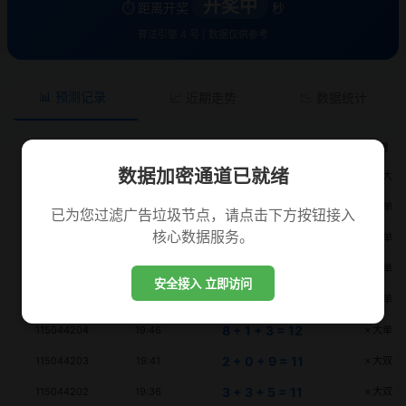
开奖中
⏱️ 距离开奖
秒
算法引擎 4 号 | 数据仅供参考
📊 预测记录
📈 近期走势
📉 数据统计
期号
时间
开奖
预测
数据加密通道已就绪
7 + 5 + 3 = 15
115044209
20:11
半✓大
9 + 4 + 9 = 22
115044208
20:06
✗小单
已为您过滤广告垃圾节点，请点击下方按钮接入
核心数据服务。
6 + 9 + 1 = 16
115044207
20:01
✗小单
7 + 5 + 5 = 17
115044206
19:57
半✓单
安全接入 立即访问
9 + 0 + 2 = 11
115044205
19:51
✓小单
8 + 1 + 3 = 12
115044204
19:46
✗大单
2 + 0 + 9 = 11
115044203
19:41
✗大双
3 + 3 + 5 = 11
115044202
19:36
✗大双