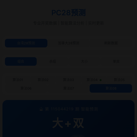
PC28预测
专业开奖数据 | 智能算法分析 | 实时更新
台湾28预测
加拿大28预测
刷新数据
组合
杀组
大小
单双
算法01
算法02
算法03
算法04
算法05
算法06
算法07
算法08
🔮 第 115044219 期 智能预测
大+双