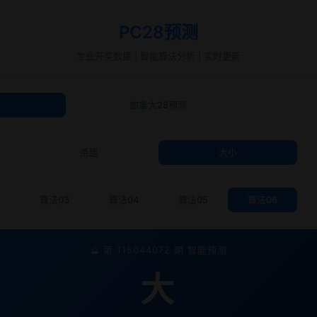
PC28预测
专业开奖数据 | 智能算法分析 | 实时更新
加拿大28预测
杀组
大小
算法03
算法04
算法05
算法06
🔮 第 115044072 期 智能预测
大