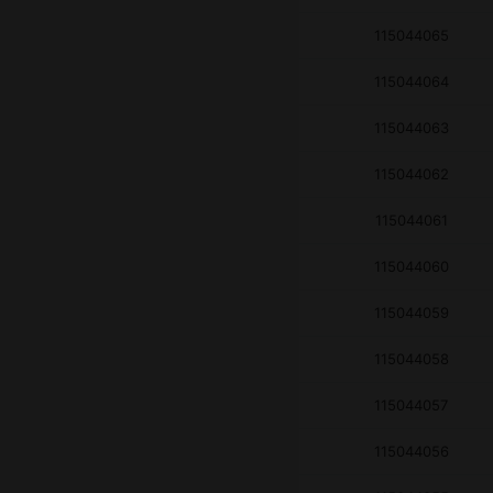
115044065
115044064
115044063
115044062
115044061
115044060
115044059
115044058
115044057
115044056