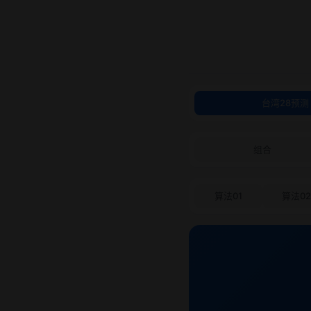
台湾28预测
组合
算法01
算法02