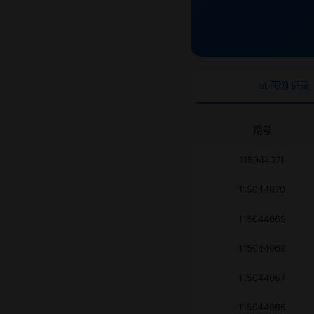
📊 预测记录
期号
115044071
115044070
115044069
115044068
115044067
115044066